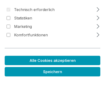
Technisch erforderlich
Statistiken
Bildergalerie überspringen
Marketing
Komfortfunktionen
Alle Cookies akzeptieren
Speichern
Schnelltrocknende Acrylfarbe weiß