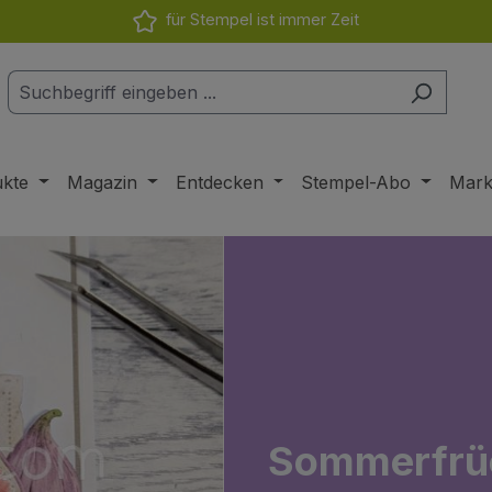
für Stempel ist immer Zeit
ukte
Magazin
Entdecken
Stempel-Abo
Mar
Sommerfrü