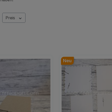
Preis
Neu