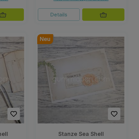
Details
Neu
ell
Stanze Sea Shell