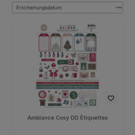
Ambiance Cosy DD Ètiquettes