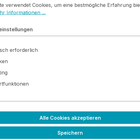
te verwendet Cookies, um eine bestmögliche Erfahrung bie
r Informationen ...
ller
Preis
einstellungen
sch erforderlich
iken
ing
tfunktionen
Alle Cookies akzeptieren
Speichern