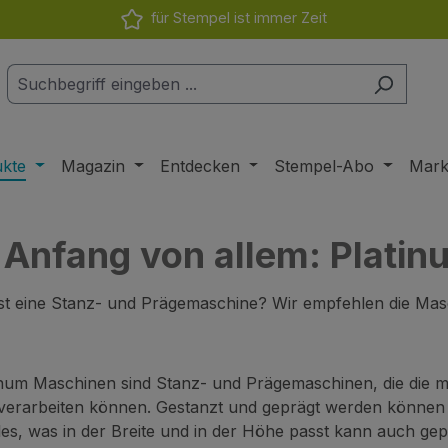
für Stempel ist immer Zeit
ukte
Magazin
Entdecken
Stempel-Abo
Mar
 Anfang von allem: Plati
t eine Stanz- und Prägemaschine? Wir empfehlen die Masc
inum Maschinen sind Stanz- und Prägemaschinen, die die 
verarbeiten können. Gestanzt und geprägt werden können Pa
les, was in der Breite und in der Höhe passt kann auch ge