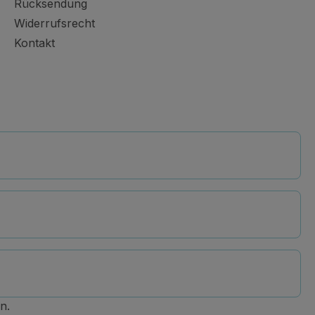
Rücksendung
Widerrufsrecht
Kontakt
n.