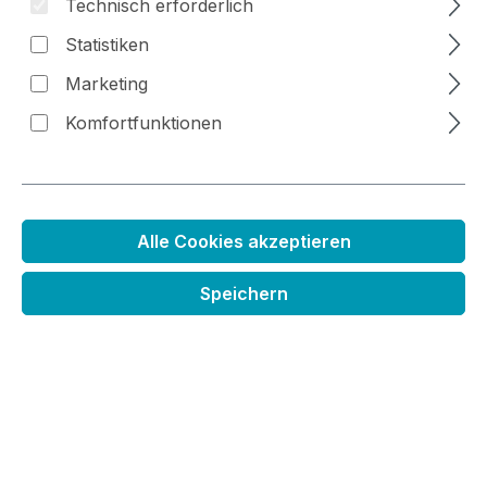
Technisch erforderlich
Statistiken
Marketing
Bildergalerie überspringen
Komfortfunktionen
Alle Cookies akzeptieren
Speichern
Feinster Glizer in Stiftform