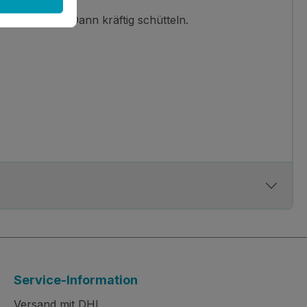
 umfassen. Dann kräftig schütteln.
Service-Information
Versand mit DHL