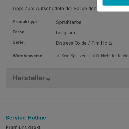
Tipp: Zum Aufschütteln der Farbe den transparente
Produkttyp:
Sprühfarbe
Farbe:
hellgruen
Serie:
Distress Oxide / Tim Holtz
Warnhinweise:
⚠️ Kein Spielzeug · 👶🚫 Nicht für Kinder
Hersteller
Service-Hotline
Frag' uns direkt: