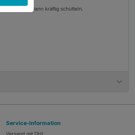
 umfassen. Dann kräftig schütteln.
Service-Information
Versand mit DHL