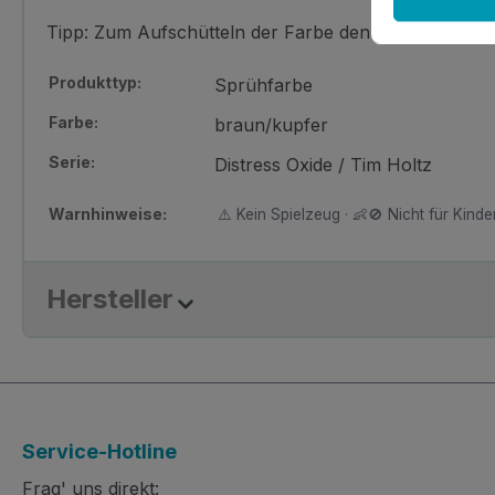
Tipp: Zum Aufschütteln der Farbe den transparente
Produkttyp:
Sprühfarbe
Farbe:
braun/kupfer
Serie:
Distress Oxide / Tim Holtz
Warnhinweise:
⚠️ Kein Spielzeug · 👶🚫 Nicht für Kinder
Hersteller
Service-Hotline
Frag' uns direkt: