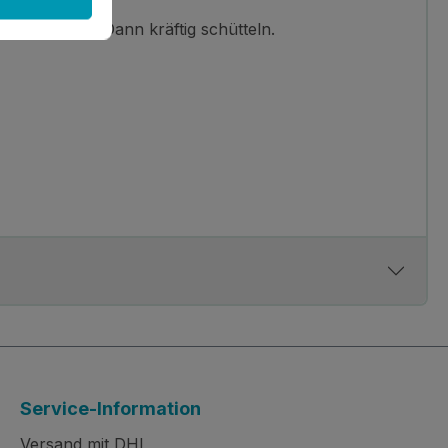
 umfassen. Dann kräftig schütteln.
Service-Information
Versand mit DHL