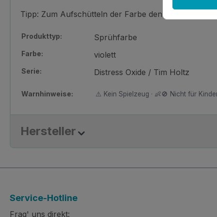
Tipp: Zum Aufschütteln der Farbe den transparente
Produkttyp:
Sprühfarbe
Farbe:
violett
Serie:
Distress Oxide / Tim Holtz
Warnhinweise:
⚠️ Kein Spielzeug · 👶🚫 Nicht für Kinder
Hersteller
Service-Hotline
Frag' uns direkt: