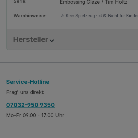
Serie:
Embossing Glaze / Tim Holtz
Warnhinweise:
⚠️ Kein Spielzeug · 👶🚫 Nicht für Kinder
Hersteller
Service-Hotline
Frag' uns direkt:
07032-950 9350
Mo-Fr 09:00 - 17:00 Uhr