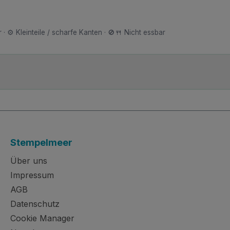
 · ⚙️ Kleinteile / scharfe Kanten · 🚫🍴 Nicht essbar
Stempelmeer
Über uns
Impressum
AGB
Datenschutz
Cookie Manager