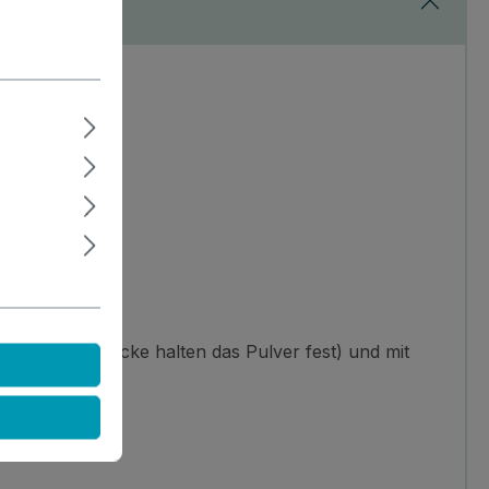
ge Fingerabdrücke halten das Pulver fest) und mit