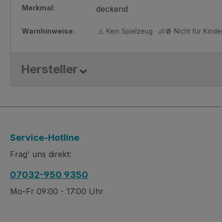
Merkmal:
deckend
Warnhinweise:
⚠️ Kein Spielzeug · 👶🚫 Nicht für Kinder
Hersteller
Service-Hotline
Frag' uns direkt:
07032-950 9350
Mo-Fr 09:00 - 17:00 Uhr