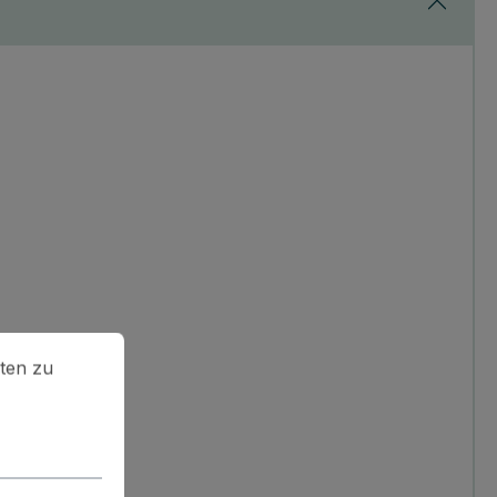
en zu können.
Mehr Informationen ...
ten zu