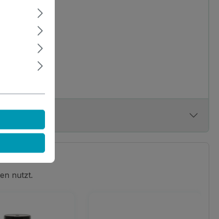
en nutzt.