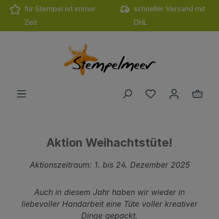
für Stempel ist immer
schneller Versand mit
Zum Hauptinhalt springen
Zeit
DHL
Du hast 0 Produ
Ware
Aktion Weihachtstüte!
Aktionszeitraum: 1. bis 24. Dezember 2025
Auch in diesem Jahr haben wir wieder in
liebevoller Handarbeit eine Tüte voller kreativer
Dinge gepackt.