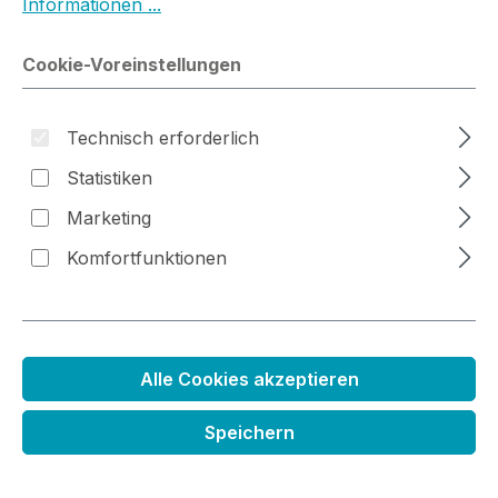
Informationen ...
Bildergalerie überspringen
Cookie-Voreinstellungen
Technisch erforderlich
Statistiken
Marketing
Komfortfunktionen
Alle Cookies akzeptieren
Stempelset Bulli Glückwünsche
Speichern
Regulärer Preis:
14,99 €