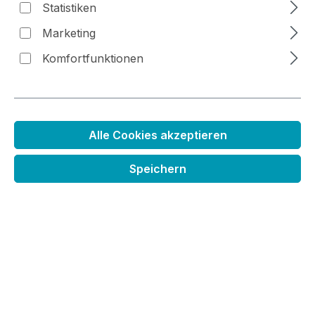
Statistiken
Marketing
Bildergalerie überspringen
Komfortfunktionen
Alle Cookies akzeptieren
Speichern
Holzstempel Alles Liebe zum
Geburtstag