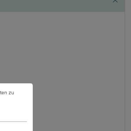
en zu können.
Mehr Informationen ...
ten zu