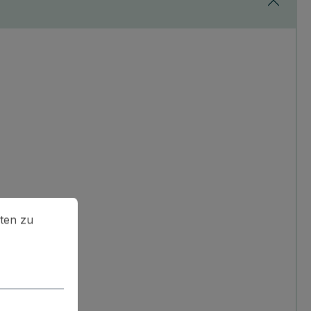
en zu können.
Mehr Informationen ...
ten zu