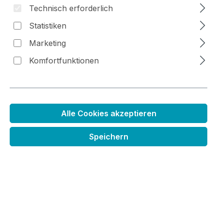
Technisch erforderlich
Statistiken
Marketing
Bildergalerie überspringen
Komfortfunktionen
Alle Cookies akzeptieren
Speichern
Stempelset Große