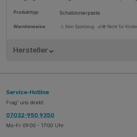
Produkttyp:
Schablonierpaste
Warnhinweise:
⚠️ Kein Spielzeug · 👶🚫 Nicht für Kinder
Hersteller
Service-Hotline
Frag' uns direkt:
07032-950 9350
Mo-Fr 09:00 - 17:00 Uhr