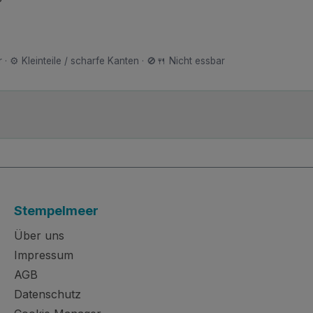
 · ⚙️ Kleinteile / scharfe Kanten · 🚫🍴 Nicht essbar
Stempelmeer
Über uns
Impressum
AGB
Datenschutz