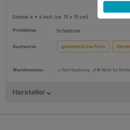
Grösse: 6 * 6 inch (ca. 15 x 15 cm)
Produkttyp:
Schablone
geometrische Form
Hinte
Suchworte:
Warnhinweise:
⚠️ Kein Spielzeug · 👶🚫 Nicht für Kinder
Hersteller