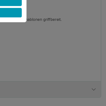
hast alle Schablonen griffbereit.