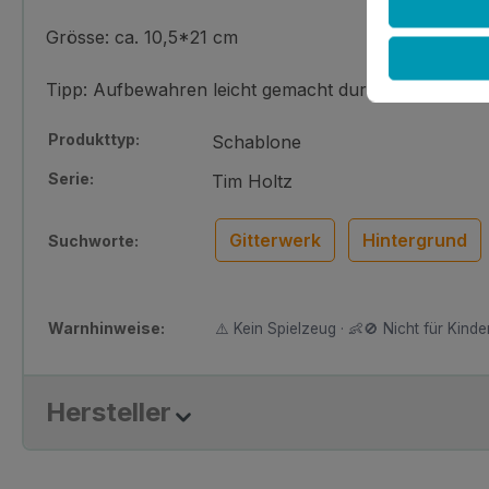
Grösse: ca. 10,5*21 cm
Tipp: Aufbewahren leicht gemacht durch das Loch am 
Produkttyp:
Schablone
Serie:
Tim Holtz
Gitterwerk
Hintergrund
Suchworte:
Warnhinweise:
⚠️ Kein Spielzeug · 👶🚫 Nicht für Kinder
Hersteller