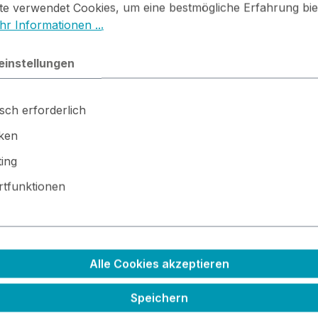
te verwendet Cookies, um eine bestmögliche Erfahrung bie
r Informationen ...
illside
einstellungen
sch erforderlich
iken
ing
tfunktionen
tempelkissen aufnehmen und drüber wischen
Alle Cookies akzeptieren
Speichern