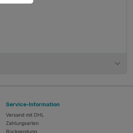
Service-Information
Versand mit DHL
Zahlungsarten
Rücksendung