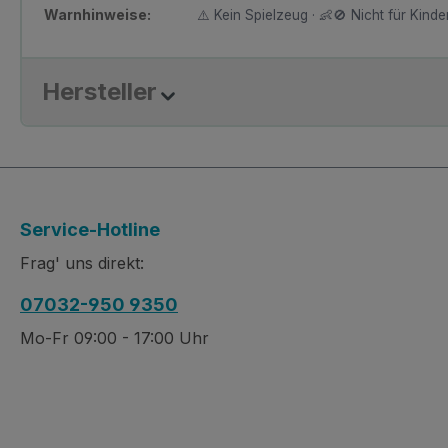
Warnhinweise:
⚠️ Kein Spielzeug · 👶🚫 Nicht für Kinder
Hersteller
Service-Hotline
Frag' uns direkt:
07032-950 9350
Mo-Fr 09:00 - 17:00 Uhr