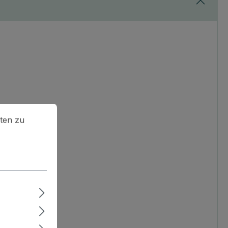
en zu können.
Mehr Informationen ...
ten zu