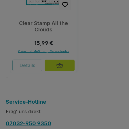
Clear Stamp All the
Clouds
Regulärer Preis:
15,99 €
Preise inkl. MwSt. zzgl. Versandkosten
Details
Service-Hotline
Frag' uns direkt:
07032-950 9350