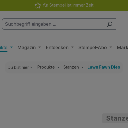
für Stempel ist immer Zeit
ukte
Magazin
Entdecken
Stempel-Abo
Mar
Produkte
Stanzen
Lawn Fawn Dies
Du bist hier
Stanze