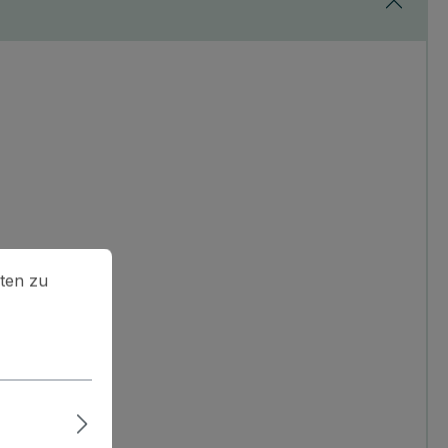
en zu können.
Mehr Informationen ...
ten zu