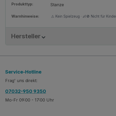
Produkttyp:
Stanze
Warnhinweise:
⚠️ Kein Spielzeug · 👶🚫 Nicht für Kinder
Hersteller
Service-Hotline
Frag' uns direkt:
07032-950 9350
Mo-Fr 09:00 - 17:00 Uhr