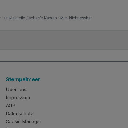
 · ⚙️ Kleinteile / scharfe Kanten · 🚫🍴 Nicht essbar
Stempelmeer
Über uns
Impressum
AGB
Datenschutz
Cookie Manager