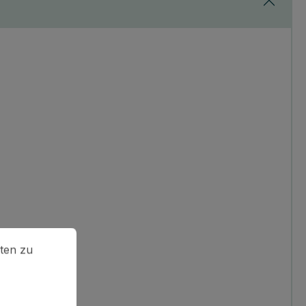
en zu können.
Mehr Informationen ...
ten zu