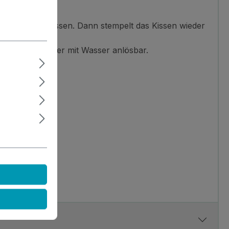
 kurz ruhen lassen. Dann stempelt das Kissen wieder
nen immer wieder mit Wasser anlösbar.