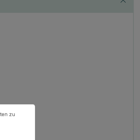
en zu können.
Mehr Informationen ...
ten zu