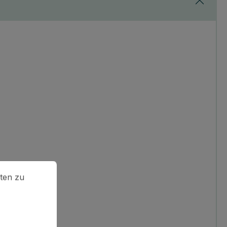
en zu können.
Mehr Informationen ...
ten zu