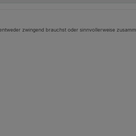
 entweder zwingend brauchst oder sinnvollerweise zusamm