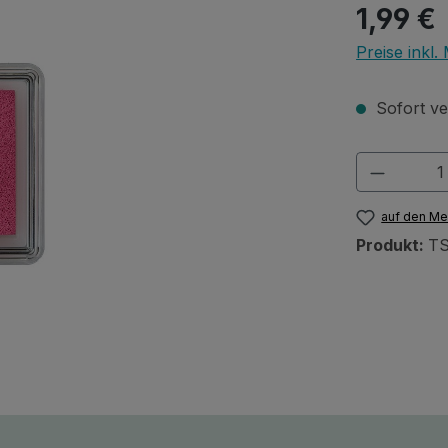
Regulärer Pr
1,99 €
Preise inkl
Sofort ver
Produkt
auf den Me
Produkt:
TS