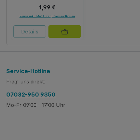
Regulärer Preis:
1,99 €
Preise inkl. MwSt. zzgl. Versandkosten
Details
Service-Hotline
Frag' uns direkt:
07032-950 9350
Mo-Fr 09:00 - 17:00 Uhr