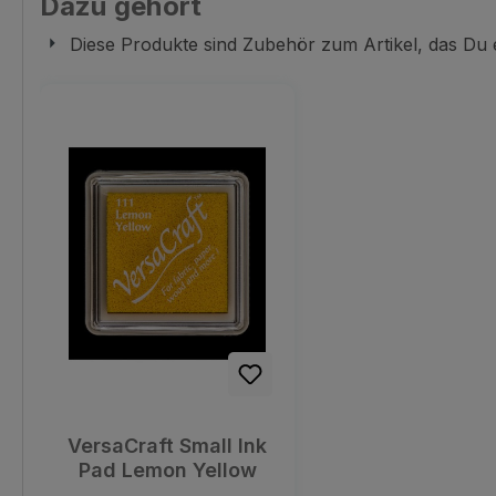
Dazu gehört
Diese Produkte sind Zubehör zum Artikel, das Du
Produktgalerie überspringen
VersaCraft Small Ink
Pad Lemon Yellow