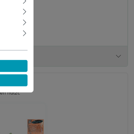
en nutzt.