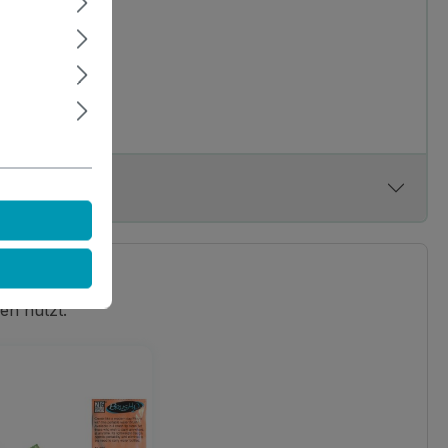
en nutzt.