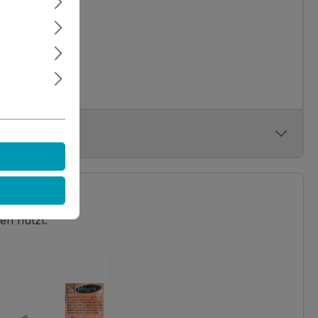
en nutzt.