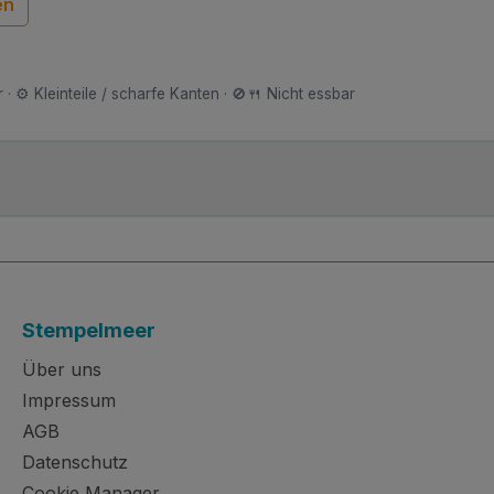
en
 · ⚙️ Kleinteile / scharfe Kanten · 🚫🍴 Nicht essbar
Stempelmeer
Über uns
Impressum
AGB
Datenschutz
Cookie Manager