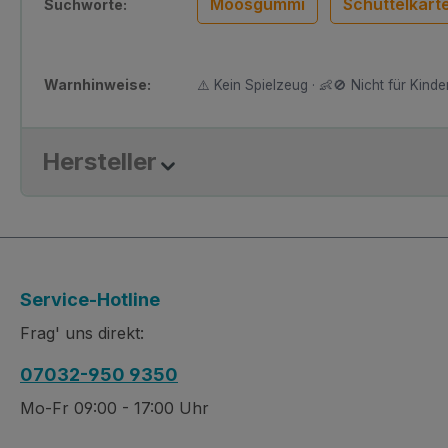
Moosgummi
Schüttelkart
Suchworte:
Warnhinweise:
⚠️ Kein Spielzeug · 👶🚫 Nicht für Kinder
Hersteller
Service-Hotline
Frag' uns direkt:
07032-950 9350
Mo-Fr 09:00 - 17:00 Uhr