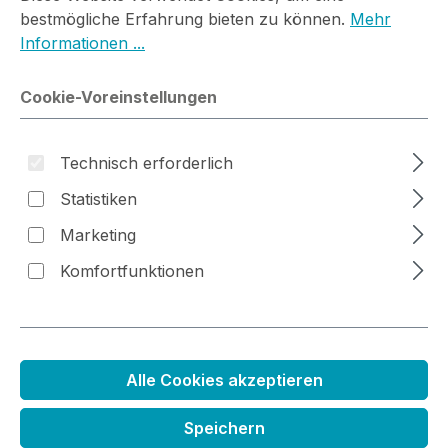
bestmögliche Erfahrung bieten zu können.
Mehr
Informationen ...
Bildergalerie überspringen
Cookie-Voreinstellungen
Technisch erforderlich
Statistiken
Marketing
Komfortfunktionen
Alle Cookies akzeptieren
Stanzenset Winterdeko für
Speichern