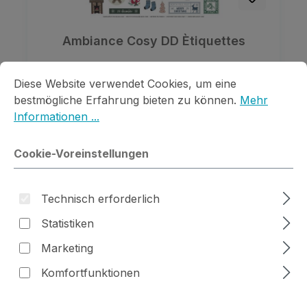
Ambiance Cosy DD Ètiquettes
Cookie-Voreinstellungen
Diese Website verwendet Cookies, um eine bestmögliche E
Diese Website verwendet Cookies, um eine
Regulärer Preis:
2,99 €
bestmögliche Erfahrung bieten zu können.
Mehr
Preise inkl. MwSt. zzgl. Versandkosten
Informationen ...
Details
Cookie-Voreinstellungen
Technisch erforderlich
Statistiken
Marketing
Komfortfunktionen