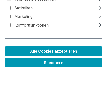
Statistiken
Bildergalerie überspringen
Marketing
Komfortfunktionen
Alle Cookies akzeptieren
Speichern
Stempelset Nilpferd mit
Schmetterling