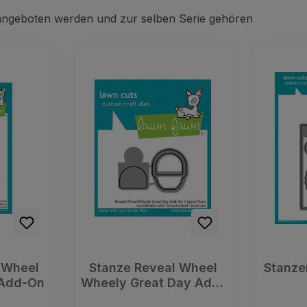
 angeboten werden und zur selben Serie gehören
 Wheel
Stanze Reveal Wheel
Stanze
 Add-On
Wheely Great Day Add-
On