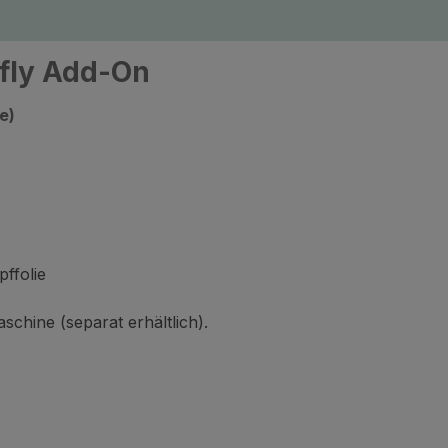
fly Add-On
e)
pffolie
chine (separat erhältlich).