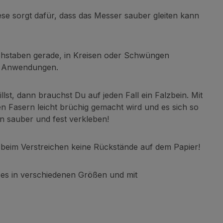
iese sorgt dafür, dass das Messer sauber gleiten kann
uchstaben gerade, in Kreisen oder Schwüngen
le Anwendungen.
st, dann brauchst Du auf jeden Fall ein Falzbein. Mit
en Fasern leicht brüchig gemacht wird und es sich so
in sauber und fest verkleben!
st beim Verstreichen keine Rückstände auf dem Papier!
t es in verschiedenen Größen und mit