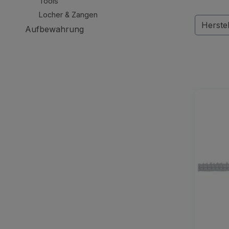
Tools
Locher & Zangen
Herste
Aufbewahrung