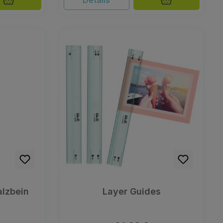
Details
alzbein
Layer Guides