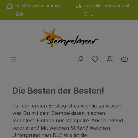
für Stempel ist immer
schneller Versand mit
Zum Hauptinhalt springen
Zeit
DHL
Du hast 0 Produ
Ware
Die Besten der Besten!
Für den ersten Einstieg ist es wichtig zu wissen,
was Du mit dem Stempelkissen machen
möchtest. Einfach nur stempeln? Anschließend
kolorieren? Mit welchen Stiften? Welchen
Untergrund hast Du? Wie ist die