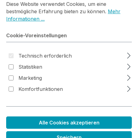
Diese Website verwendet Cookies, um eine
lies unseren Magazin-Beitrag.
bestmögliche Erfahrung bieten zu können.
Mehr
Informationen ...
Schwarz ist nicht gleich schwarz
Cookie-Voreinstellungen
Produkte filtern
Technisch erforderlich
Statistiken
Marketing
Komfortfunktionen
Alle Cookies akzeptieren
Speichern