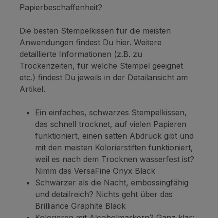
Papierbeschaffenheit?
Die besten Stempelkissen für die meisten
Anwendungen findest Du hier. Weitere
detaillierte Informationen (z.B. zu
Trockenzeiten, für welche Stempel geeignet
etc.) findest Du jeweils in der Detailansicht am
Artikel.
Ein einfaches, schwarzes Stempelkissen,
das schnell trocknet, auf vielen Papieren
funktioniert, einen satten Abdruck gibt und
mit den meisten Kolorierstiften funktioniert,
weil es nach dem Trocknen wasserfest ist?
Nimm das VersaFine Onyx Black
Schwärzer als die Nacht, embossingfähig
und detailreich? Nichts geht über das
Brilliance Graphite Black
Kolorieren mit Alcoholmarkern? Ganz klar: