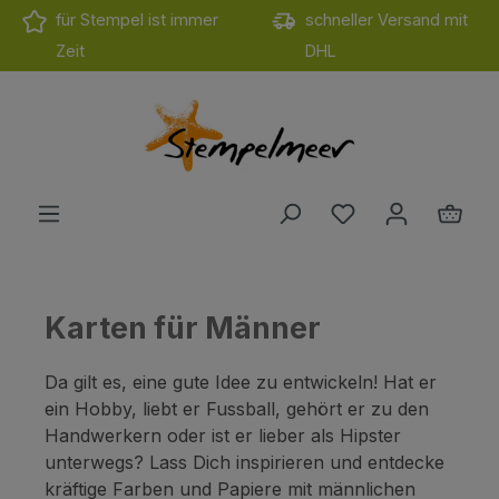
für Stempel ist immer
schneller Versand mit
Zum Hauptinhalt springen
Zeit
DHL
Du hast 0 Produ
Ware
Karten für Männer
Da gilt es, eine gute Idee zu entwickeln! Hat er
ein Hobby, liebt er Fussball, gehört er zu den
Handwerkern oder ist er lieber als Hipster
unterwegs? Lass Dich inspirieren und entdecke
kräftige Farben und Papiere mit männlichen