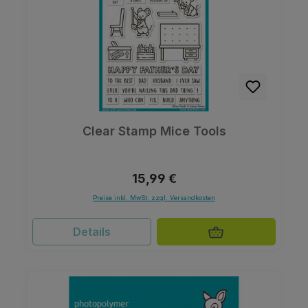
Clear Stamp Mice Tools
Regulärer Preis:
15,99 €
Preise inkl. MwSt. zzgl. Versandkosten
Details