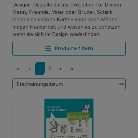
Designs. Gestalte daraus Fotoalben für Deinen
Mann, Freunde, Vater oder Bruder. Schick'
ihnen eine schöne Karte - denn auch Männer
mögen Handarbeit und wissen es zu schätzen,
wenn sie sich im Design wiederfinden.
Produkte filtern
Seite
Seite
1
2