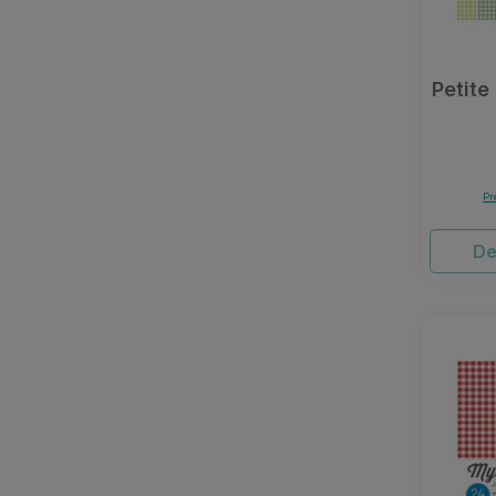
Petite
Pr
De