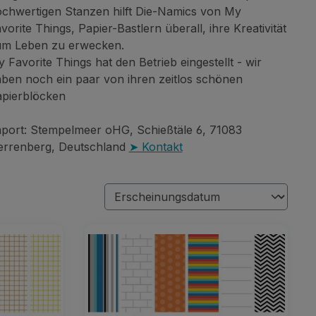
chwertigen Stanzen hilft Die-Namics von My
vorite Things, Papier-Bastlern überall, ihre Kreativität
um Leben zu erwecken.
 Favorite Things hat den Betrieb eingestellt - wir
ben noch ein paar von ihren zeitlos schönen
pierblöcken
port: Stempelmeer oHG, Schießtäle 6, 71083
rrenberg, Deutschland
➤ Kontakt