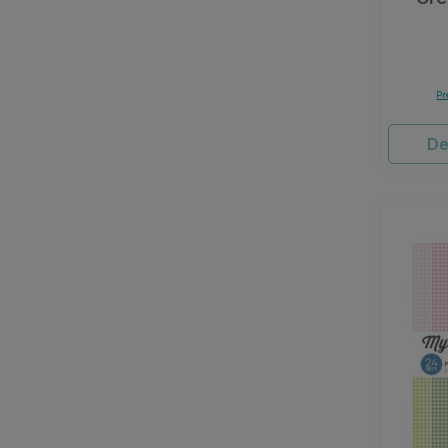
Pr
De