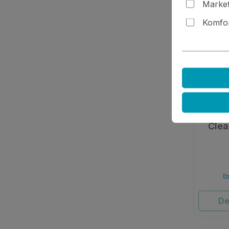
Market
Komfor
Clea
Pr
De