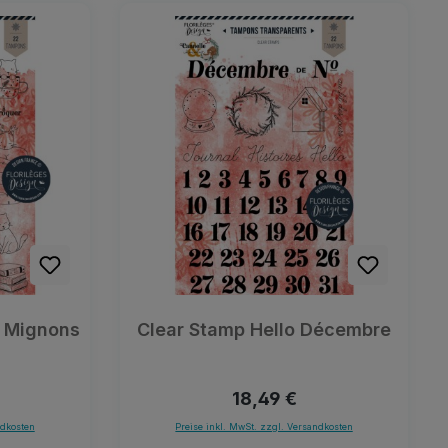
s Mignons
Clear Stamp Hello Décembre
Preis:
Regulärer Preis:
18,49 €
ndkosten
Preise inkl. MwSt. zzgl. Versandkosten