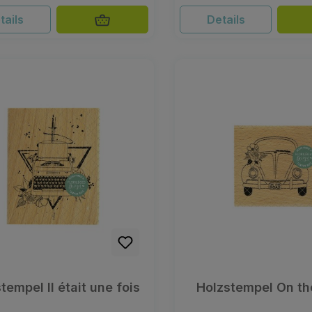
tails
Details
tempel Il était une fois
Holzstempel On t