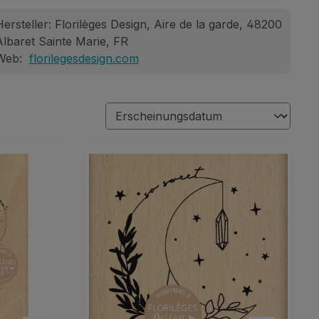
ersteller: Florilèges Design, Aire de la garde, 48200
Albaret Sainte Marie, FR
Web:
florilegesdesign.com