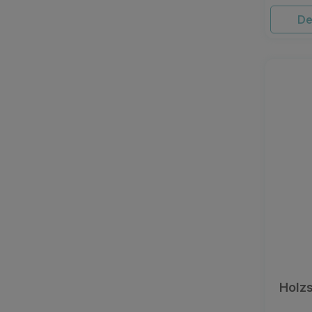
De
Holzs