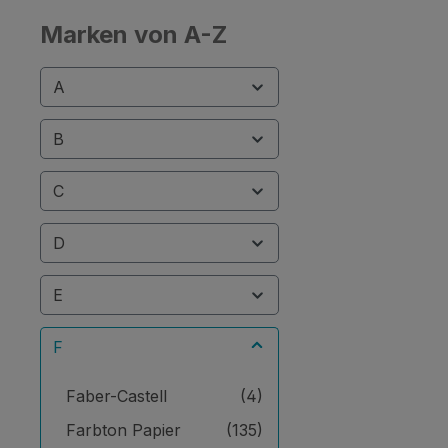
Marken von A-Z
A
B
C
D
E
F
Faber-Castell
(4)
Farbton Papier
(135)