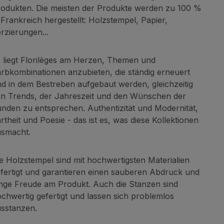
odukten. Die meisten der Produkte werden zu 100 %
 Frankreich hergestellt: Holzstempel, Papier,
rzierungen...
 liegt Florilèges am Herzen, Themen und
rbkombinationen anzubieten, die ständig erneuert
d in dem Bestreben aufgebaut werden, gleichzeitig
n Trends, der Jahreszeit und den Wünschen der
nden zu entsprechen. Authentizität und Modernität,
rtheit und Poesie - das ist es, was diese Kollektionen
smacht.
e Holzstempel sind mit hochwertigsten Materialien
fertigt und garantieren einen sauberen Abdruck und
nge Freude am Produkt. Auch die Stanzen sind
chwertig gefertigt und lassen sich problemlos
sstanzen.