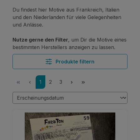
Du findest hier Motive aus Frankreich, Italien
und den Niederlanden für viele Gelegenheiten
und Anlässe.
Nutze gerne den Filter
, um Dir die Motive eines
bestimmten Herstellers anzeigen zu lassen.
Produkte filtern
Seite
Seite
Seite
1
2
3