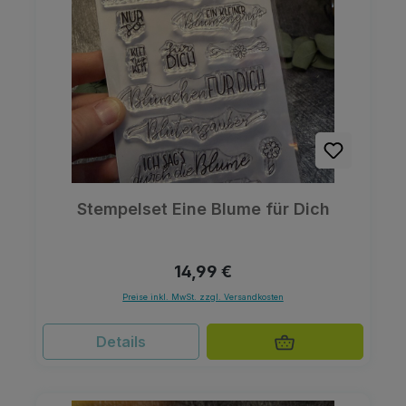
Stempelset Eine Blume für Dich
Regulärer Preis:
14,99 €
Preise inkl. MwSt. zzgl. Versandkosten
Details