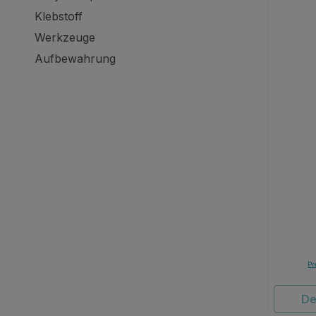
Klebstoff
Werkzeuge
Aufbewahrung
Pr
De