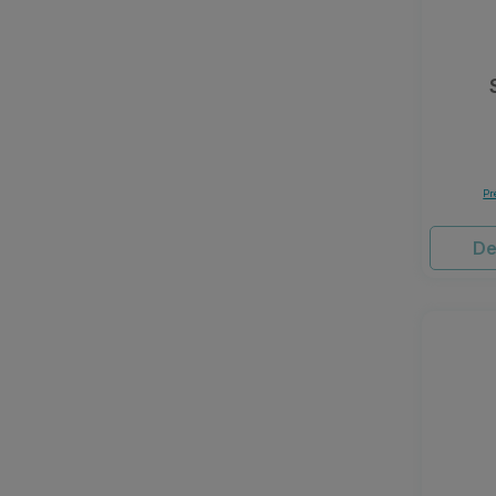
Pr
De