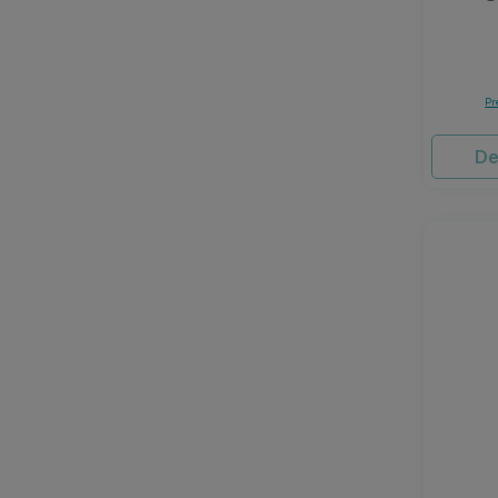
Pr
De